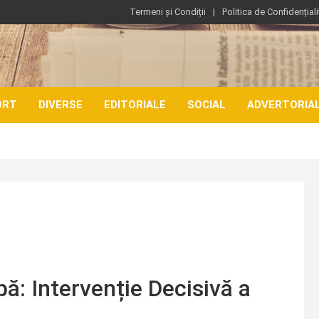
Termeni și Condiții
Politica de Confidențiali
ORT
DIVERSE
EDITORIALE
SOCIAL
ADVERTORIA
pă: Intervenție Decisivă a