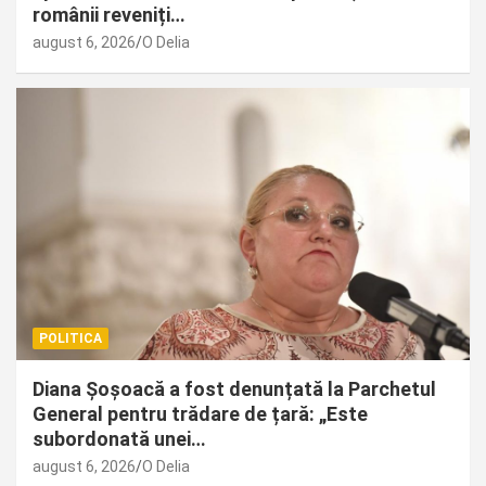
românii reveniți…
august 6, 2026
O Delia
POLITICA
Diana Șoșoacă a fost denunțată la Parchetul
General pentru trădare de țară: „Este
subordonată unei…
august 6, 2026
O Delia