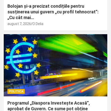
Bolojan și-a precizat condițiile pentru
susținerea unui guvern „cu profil tehnocrat”:
„Cu cât mai…
august 7, 2026
O Delia
POLITICA
Programul „Diaspora Investește Acasă”,
aprobat de Guvern. Ce sume pot obține