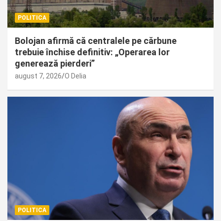
POLITICA
Bolojan afirmă că centralele pe cărbune
trebuie închise definitiv: „Operarea lor
generează pierderi”
august 7, 2026
O Delia
POLITICA