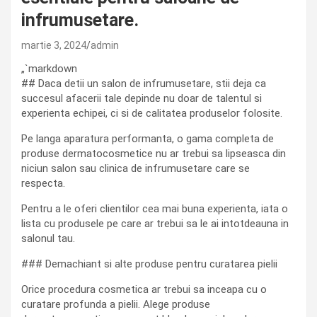
infrumusetare.
martie 3, 2024
admin
„`markdown
## Daca detii un salon de infrumusetare, stii deja ca
succesul afacerii tale depinde nu doar de talentul si
experienta echipei, ci si de calitatea produselor folosite.
Pe langa aparatura performanta, o gama completa de
produse dermatocosmetice nu ar trebui sa lipseasca din
niciun salon sau clinica de infrumusetare care se
respecta.
Pentru a le oferi clientilor cea mai buna experienta, iata o
lista cu produsele pe care ar trebui sa le ai intotdeauna in
salonul tau.
### Demachiant si alte produse pentru curatarea pielii
Orice procedura cosmetica ar trebui sa inceapa cu o
curatare profunda a pielii. Alege produse