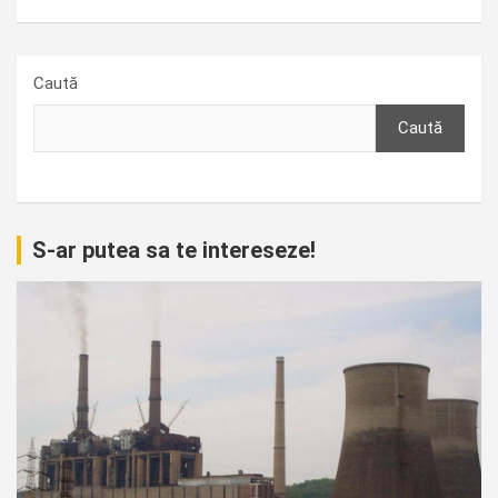
Caută
Caută
S-ar putea sa te intereseze!