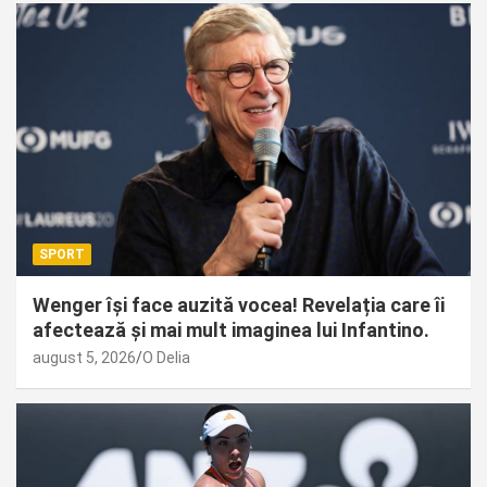
SPORT
Wenger își face auzită vocea! Revelația care îi
afectează și mai mult imaginea lui Infantino.
august 5, 2026
O Delia