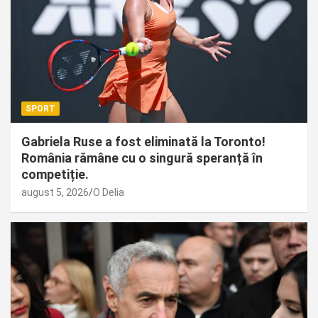
SPORT
Gabriela Ruse a fost eliminată la Toronto!
România rămâne cu o singură speranță în
competiție.
august 5, 2026
O Delia