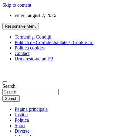
Skip to content
vineri, august 7, 2026
Responsive Menu
Termeni și Condiții
Politica de Confidențialitate și Cookie-uri
Politica cookies
Contact
Urmareste-ne pe FB
Search
Search
Pagina principala
Justitie
Politica
Sport
Diverse