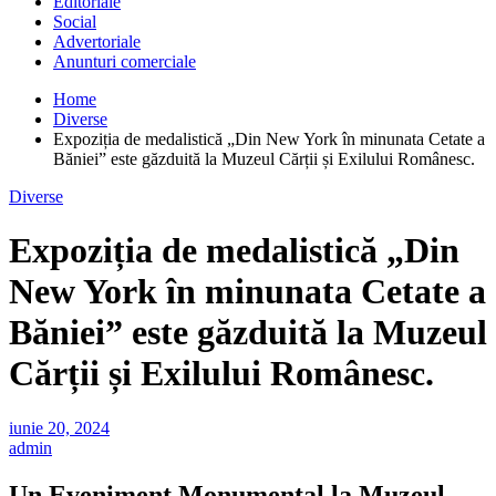
Editoriale
Social
Advertoriale
Anunturi comerciale
Home
Diverse
Expoziția de medalistică „Din New York în minunata Cetate a
Băniei” este găzduită la Muzeul Cărții și Exilului Românesc.
Diverse
Expoziția de medalistică „Din
New York în minunata Cetate a
Băniei” este găzduită la Muzeul
Cărții și Exilului Românesc.
iunie 20, 2024
admin
Un Eveniment Monumental la Muzeul