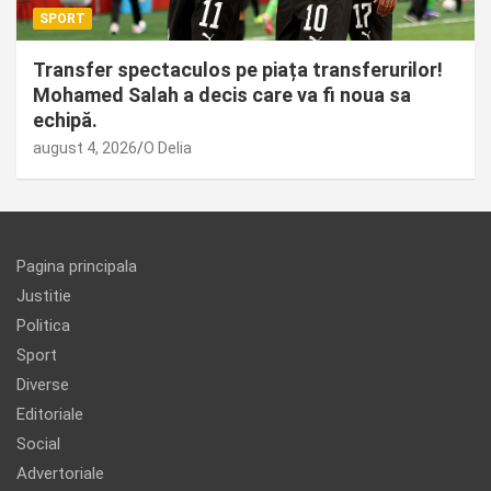
SPORT
Transfer spectaculos pe piața transferurilor!
Mohamed Salah a decis care va fi noua sa
echipă.
august 4, 2026
O Delia
Pagina principala
Justitie
Politica
Sport
Diverse
Editoriale
Social
Advertoriale