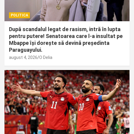
POLITICA
După scandalul legat de rasism, intră în lupta
pentru putere! Senatoarea care l-a insultat pe
Mbappe își dorește să devină președinta
Paraguayului.
august 4, 2026
O Delia