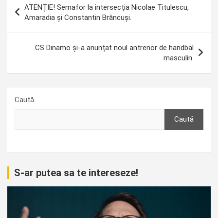
ATENȚIE! Semafor la intersecția Nicolae Titulescu,
în
Amaradia și Constantin Brâncuși.
articole
CS Dinamo și-a anunțat noul antrenor de handbal
masculin.
Caută
Caută
S-ar putea sa te intereseze!