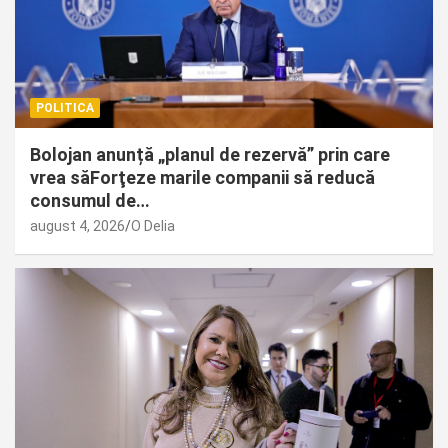
POLITICA
Bolojan anunță „planul de rezervă” prin care
vrea săForţeze marile companii să reducă
consumul de…
august 4, 2026
O Delia