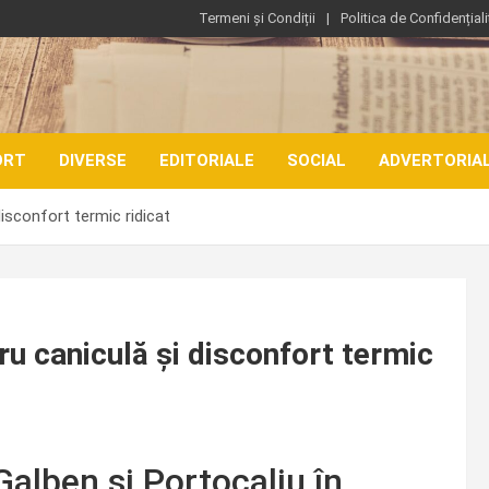
Termeni și Condiții
Politica de Confidențiali
ORT
DIVERSE
EDITORIALE
SOCIAL
ADVERTORIA
isconfort termic ridicat
u caniculă și disconfort termic
Galben și Portocaliu în