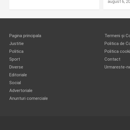
august 6, 2
Pagina principala
Termeni și Co
Justitie
Politica de Co
Politica
Politica cook
Sport
Contact
Diverse
Urmareste-n
Editoriale
Social
Advertoriale
Anunturi comerciale